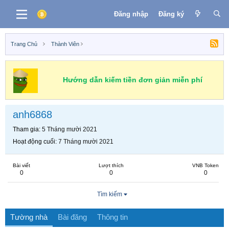
Đăng nhập
Đăng ký
Trang Chủ
Thành Viên
Hướng dẫn kiếm tiền đơn giản miễn phí
anh6868
Tham gia
5 Tháng mười 2021
Hoạt động cuối
7 Tháng mười 2021
Bài viết
Lượt thích
VNB Token
0
0
0
Tìm kiếm
Tường nhà
Bài đăng
Thông tin