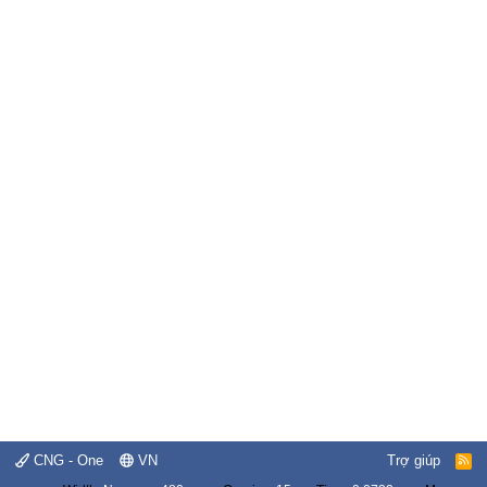
CNG - One
VN
Trợ giúp
R
S