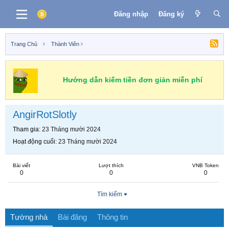
Đăng nhập
Đăng ký
Trang Chủ
Thành Viên
Hướng dẫn kiếm tiền đơn giản miễn phí
AngirRotSlotly
Tham gia
23 Tháng mười 2024
Hoạt động cuối
23 Tháng mười 2024
Bài viết
Lượt thích
VNB Token
0
0
0
Tìm kiếm
Tường nhà
Bài đăng
Thông tin