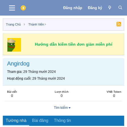
Đăng nhập
Đăng ký
Trang Chủ
Thành Viên
Hướng dẫn kiếm tiền đơn giản miễn phí
Angirdog
Tham gia
29 Tháng mười 2024
Hoạt động cuối
29 Tháng mười 2024
Bài viết
Lượt thích
VNB Token
0
0
0
Tìm kiếm
Tường nhà
Bài đăng
Thông tin