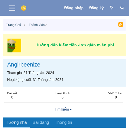
Đăng nhập
Đăng ký
Trang Chủ
Thành Viên
Hướng dẫn kiếm tiền đơn giản miễn phí
Angirbeenize
Tham gia
31 Tháng tám 2024
Hoạt động cuối
31 Tháng tám 2024
Bài viết
Lượt thích
VNB Token
0
0
0
Tìm kiếm
Tường nhà
Bài đăng
Thông tin