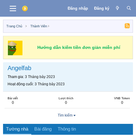
Đăng nhập
Đăng ký
Trang Chủ
Thành Viên
Hướng dẫn kiếm tiền đơn giản miễn phí
Angelfab
Tham gia
3 Tháng bảy 2023
Hoạt động cuối
3 Tháng bảy 2023
Bài viết
Lượt thích
VNB Token
0
0
0
Tìm kiếm
Tường nhà
Bài đăng
Thông tin