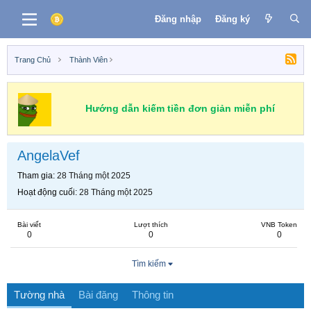
Đăng nhập
Đăng ký
Trang Chủ
Thành Viên
Hướng dẫn kiếm tiền đơn giản miễn phí
AngelaVef
Tham gia
28 Tháng một 2025
Hoạt động cuối
28 Tháng một 2025
Bài viết
Lượt thích
VNB Token
0
0
0
Tìm kiếm
Tường nhà
Bài đăng
Thông tin