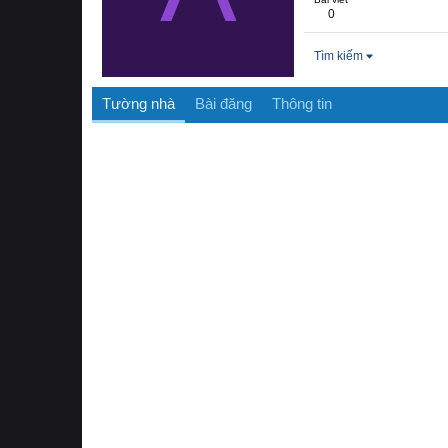
0
Tìm kiếm
Tường nhà
Bài đăng
Thông tin