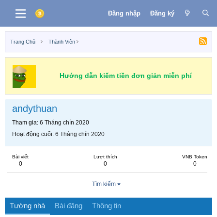
Đăng nhập
Đăng ký
Trang Chủ
Thành Viên
Hướng dẫn kiếm tiền đơn giản miễn phí
andythuan
Tham gia
6 Tháng chín 2020
Hoạt động cuối
6 Tháng chín 2020
Bài viết
Lượt thích
VNB Token
0
0
0
Tìm kiếm
Tường nhà
Bài đăng
Thông tin