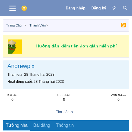
Đăng nhập
Đăng ký
Trang Chủ
Thành Viên
Hướng dẫn kiếm tiền đơn giản miễn phí
Andrewpix
Tham gia
28 Tháng hai 2023
Hoạt động cuối
28 Tháng hai 2023
Bài viết
Lượt thích
VNB Token
0
0
0
Tìm kiếm
Tường nhà
Bài đăng
Thông tin