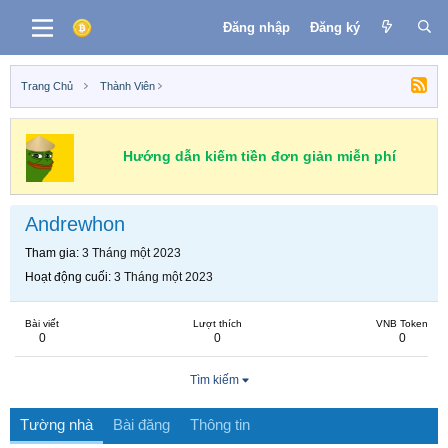
Đăng nhập
Đăng ký
Trang Chủ
Thành Viên
Hướng dẫn kiếm tiền đơn giản miễn phí
Andrewhon
Tham gia
3 Tháng một 2023
Hoạt động cuối
3 Tháng một 2023
Bài viết
Lượt thích
VNB Token
0
0
0
Tìm kiếm
Tường nhà
Bài đăng
Thông tin