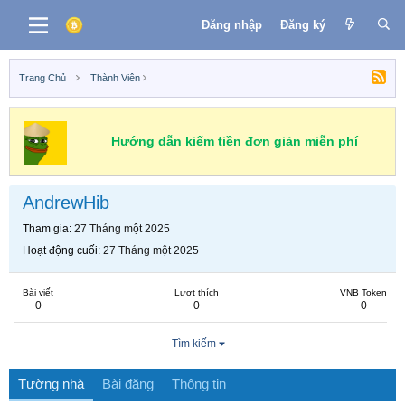
Đăng nhập
Đăng ký
Trang Chủ
Thành Viên
Hướng dẫn kiếm tiền đơn giản miễn phí
AndrewHib
Tham gia
27 Tháng một 2025
Hoạt động cuối
27 Tháng một 2025
Bài viết
Lượt thích
VNB Token
0
0
0
Tìm kiếm
Tường nhà
Bài đăng
Thông tin