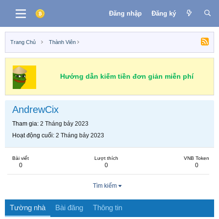
Đăng nhập
Đăng ký
Trang Chủ
Thành Viên
Hướng dẫn kiếm tiền đơn giản miễn phí
AndrewCix
Tham gia
2 Tháng bảy 2023
Hoạt động cuối
2 Tháng bảy 2023
Bài viết
Lượt thích
VNB Token
0
0
0
Tìm kiếm
Tường nhà
Bài đăng
Thông tin