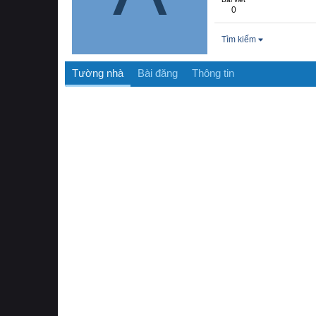
0
Tìm kiếm
Tường nhà
Bài đăng
Thông tin