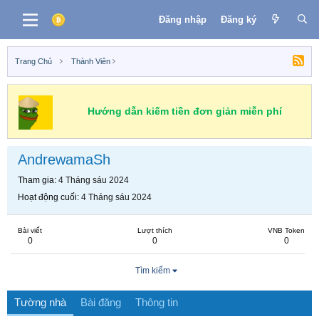
Đăng nhập
Đăng ký
Trang Chủ
Thành Viên
Hướng dẫn kiếm tiền đơn giản miễn phí
AndrewamaSh
Tham gia
4 Tháng sáu 2024
Hoạt động cuối
4 Tháng sáu 2024
Bài viết
Lượt thích
VNB Token
0
0
0
Tìm kiếm
Tường nhà
Bài đăng
Thông tin