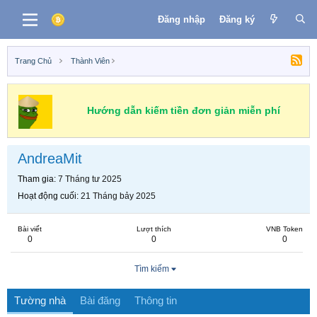
Đăng nhập
Đăng ký
Trang Chủ
Thành Viên
Hướng dẫn kiếm tiền đơn giản miễn phí
AndreaMit
Tham gia
7 Tháng tư 2025
Hoạt động cuối
21 Tháng bảy 2025
Bài viết
Lượt thích
VNB Token
0
0
0
Tìm kiếm
Tường nhà
Bài đăng
Thông tin