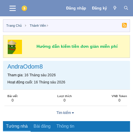
Đăng nhập
Đăng ký
Trang Chủ
Thành Viên
Hướng dẫn kiếm tiền đơn giản miễn phí
AndraOdom8
Tham gia
16 Tháng sáu 2026
Hoạt động cuối
16 Tháng sáu 2026
Bài viết
Lượt thích
VNB Token
0
0
0
Tìm kiếm
Tường nhà
Bài đăng
Thông tin