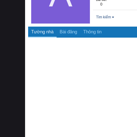
0
Tìm kiếm
Tường nhà
Bài đăng
Thông tin