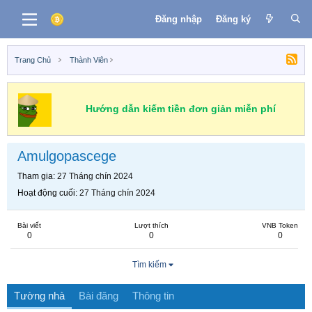
Đăng nhập
Đăng ký
Trang Chủ
Thành Viên
Hướng dẫn kiếm tiền đơn giản miễn phí
Amulgopascege
Tham gia
27 Tháng chín 2024
Hoạt động cuối
27 Tháng chín 2024
Bài viết
Lượt thích
VNB Token
0
0
0
Tìm kiếm
Tường nhà
Bài đăng
Thông tin