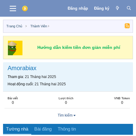
Đăng nhập
Đăng ký
Trang Chủ
Thành Viên
Hướng dẫn kiếm tiền đơn giản miễn phí
Amorabiax
Tham gia
21 Tháng hai 2025
Hoạt động cuối
21 Tháng hai 2025
Bài viết
Lượt thích
VNB Token
0
0
0
Tìm kiếm
Tường nhà
Bài đăng
Thông tin