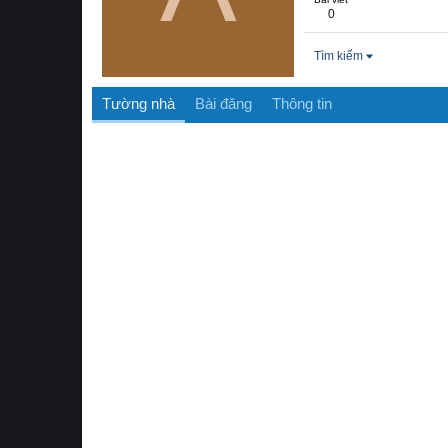
0
Tìm kiếm
Tường nhà
Bài đăng
Thông tin