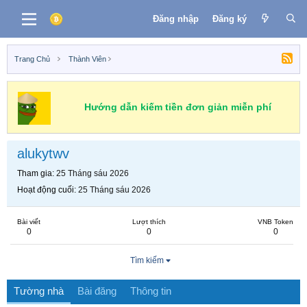
Đăng nhập
Đăng ký
Trang Chủ
Thành Viên
Hướng dẫn kiếm tiền đơn giản miễn phí
alukytwv
Tham gia
25 Tháng sáu 2026
Hoạt động cuối
25 Tháng sáu 2026
Bài viết
Lượt thích
VNB Token
0
0
0
Tìm kiếm
Tường nhà
Bài đăng
Thông tin