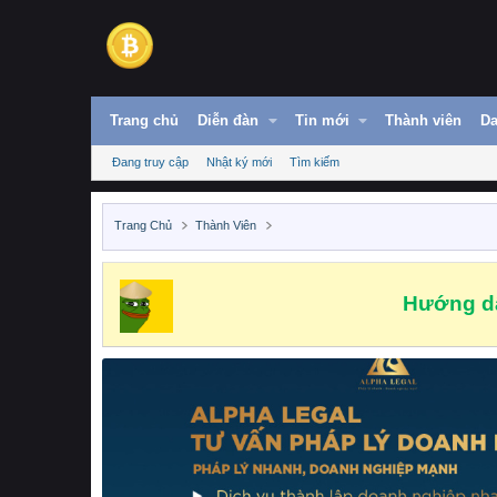
Trang chủ
Diễn đàn
Tin mới
Thành viên
Da
Đang truy cập
Nhật ký mới
Tìm kiếm
Trang Chủ
Thành Viên
Hướng dẫ