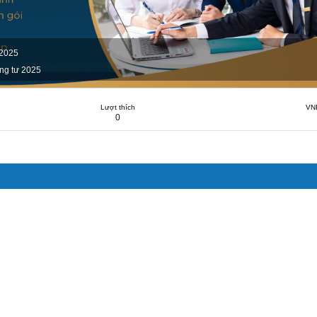
 2025
ng tư 2025
Lượt thích
VN
0