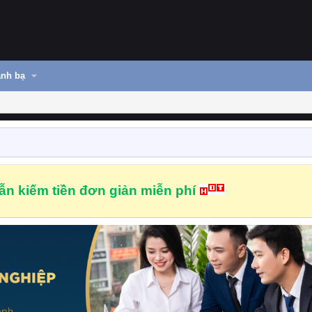
nh bạ
n kiếm tiền đơn giản miễn phí