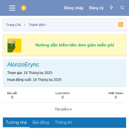
Đăng nhập
Đăng ký
Trang Chủ
Thành Viên
Hướng dẫn kiếm tiền đơn giản miễn phí
AlonzoErync
Tham gia
18 Tháng ba 2025
Hoạt động cuối
18 Tháng ba 2025
Bài viết
Lượt thích
VNB Token
0
0
0
Tìm kiếm
Tường nhà
Bài đăng
Thông tin