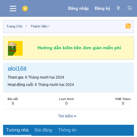
Đăng nhập
Đăng ký
Trang Chủ
Thành Viên
Hướng dẫn kiếm tiền đơn giản miễn phí
aloi16it
Tham gia
6 Tháng mười hai 2024
Hoạt động cuối
6 Tháng mười hai 2024
Bài viết
Lượt thích
VNB Token
0
0
0
Tìm kiếm
Tường nhà
Bài đăng
Thông tin