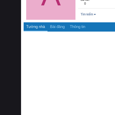
0
Tìm kiếm
Tường nhà
Bài đăng
Thông tin