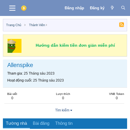
Đăng nhập
Đăng ký
Trang Chủ
Thành Viên
Hướng dẫn kiếm tiền đơn giản miễn phí
Allenspike
Tham gia
25 Tháng sáu 2023
Hoạt động cuối
25 Tháng sáu 2023
Bài viết
Lượt thích
VNB Token
0
0
0
Tìm kiếm
Tường nhà
Bài đăng
Thông tin