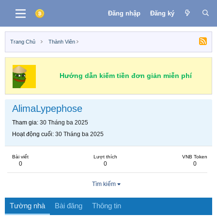
Đăng nhập
Đăng ký
Trang Chủ
Thành Viên
Hướng dẫn kiếm tiền đơn giản miễn phí
AlimaLypephose
Tham gia
30 Tháng ba 2025
Hoạt động cuối
30 Tháng ba 2025
Bài viết
Lượt thích
VNB Token
0
0
0
Tìm kiếm
Tường nhà
Bài đăng
Thông tin