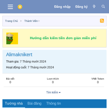
Đăng nhập
Đăng ký
Trang Chủ
Thành Viên
Hướng dẫn kiếm tiền đơn giản miễn phí
Alimaknikert
Tham gia
7 Tháng mười 2024
Hoạt động cuối
7 Tháng mười 2024
Bài viết
Lượt thích
VNB Token
0
0
0
Tìm kiếm
Tường nhà
Bài đăng
Thông tin