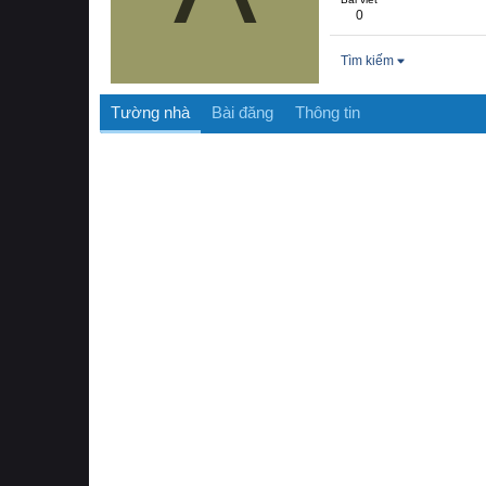
0
Tìm kiếm
Tường nhà
Bài đăng
Thông tin