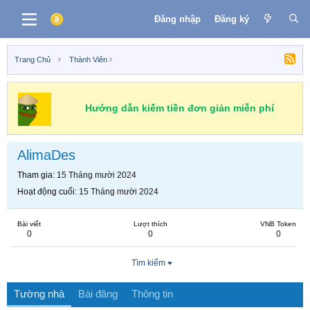
Đăng nhập
Đăng ký
Trang Chủ
Thành Viên
Hướng dẫn kiếm tiền đơn giản miễn phí
AlimaDes
Tham gia
15 Tháng mười 2024
Hoạt động cuối
15 Tháng mười 2024
Bài viết
Lượt thích
VNB Token
0
0
0
Tìm kiếm
Tường nhà
Bài đăng
Thông tin