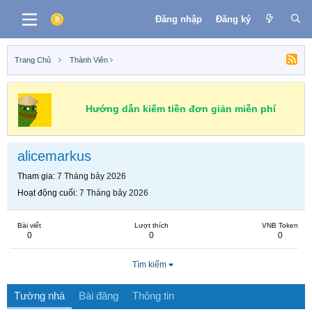
Đăng nhập
Đăng ký
Trang Chủ
Thành Viên
Hướng dẫn kiếm tiền đơn giản miễn phí
alicemarkus
Tham gia
7 Tháng bảy 2026
Hoạt động cuối
7 Tháng bảy 2026
Bài viết
Lượt thích
VNB Token
0
0
0
Tìm kiếm
Tường nhà
Bài đăng
Thông tin