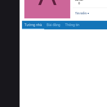
0
Tìm kiếm
Tường nhà
Bài đăng
Thông tin