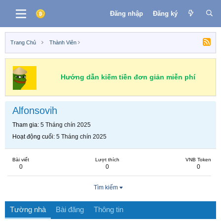
Đăng nhập
Đăng ký
Trang Chủ
Thành Viên
Hướng dẫn kiếm tiền đơn giản miễn phí
Alfonsovih
Tham gia
5 Tháng chín 2025
Hoạt động cuối
5 Tháng chín 2025
Bài viết
Lượt thích
VNB Token
0
0
0
Tìm kiếm
Tường nhà
Bài đăng
Thông tin