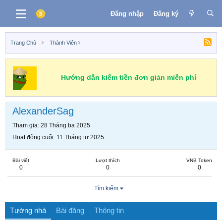
Đăng nhập
Đăng ký
Trang Chủ
Thành Viên
Hướng dẫn kiếm tiền đơn giản miễn phí
AlexanderSag
Tham gia
28 Tháng ba 2025
Hoạt động cuối
11 Tháng tư 2025
Bài viết
Lượt thích
VNB Token
0
0
0
Tìm kiếm
Tường nhà
Bài đăng
Thông tin