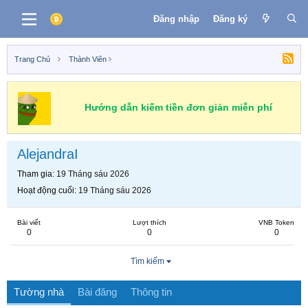
Đăng nhập
Đăng ký
Trang Chủ
Thành Viên
Hướng dẫn kiếm tiền đơn giản miễn phí
AlejandraI
Tham gia
19 Tháng sáu 2026
Hoạt động cuối
19 Tháng sáu 2026
Bài viết
Lượt thích
VNB Token
0
0
0
Tìm kiếm
Tường nhà
Bài đăng
Thông tin