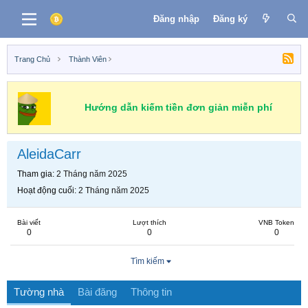
Đăng nhập
Đăng ký
Trang Chủ
Thành Viên
Hướng dẫn kiếm tiền đơn giản miễn phí
AleidaCarr
Tham gia
2 Tháng năm 2025
Hoạt động cuối
2 Tháng năm 2025
Bài viết
Lượt thích
VNB Token
0
0
0
Tìm kiếm
Tường nhà
Bài đăng
Thông tin