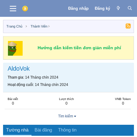
Đăng nhập
Đăng ký
Trang Chủ
Thành Viên
Hướng dẫn kiếm tiền đơn giản miễn phí
AldoVok
Tham gia
14 Tháng chín 2024
Hoạt động cuối
14 Tháng chín 2024
Bài viết
Lượt thích
VNB Token
0
0
0
Tìm kiếm
Tường nhà
Bài đăng
Thông tin