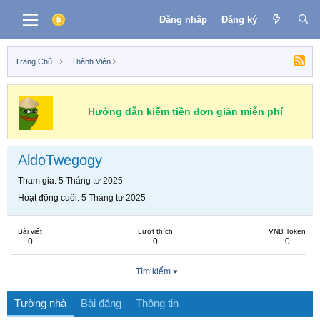
Đăng nhập
Đăng ký
Trang Chủ
Thành Viên
Hướng dẫn kiếm tiền đơn giản miễn phí
AldoTwegogy
Tham gia
5 Tháng tư 2025
Hoạt động cuối
5 Tháng tư 2025
Bài viết
Lượt thích
VNB Token
0
0
0
Tìm kiếm
Tường nhà
Bài đăng
Thông tin