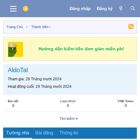
Đăng nhập
Đăng ký
Trang Chủ
Thành Viên
Hướng dẫn kiếm tiền đơn giản miễn phí
AldoTal
Tham gia
29 Tháng mười 2024
Hoạt động cuối
29 Tháng mười 2024
Bài viết
Lượt thích
VNB Token
0
0
0
Tìm kiếm
Tường nhà
Bài đăng
Thông tin