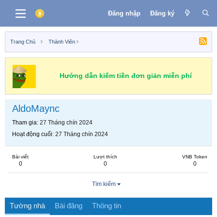
Đăng nhập
Đăng ký
Trang Chủ
Thành Viên
Hướng dẫn kiếm tiền đơn giản miễn phí
AldoMaync
Tham gia
27 Tháng chín 2024
Hoạt động cuối
27 Tháng chín 2024
Bài viết
Lượt thích
VNB Token
0
0
0
Tìm kiếm
Tường nhà
Bài đăng
Thông tin