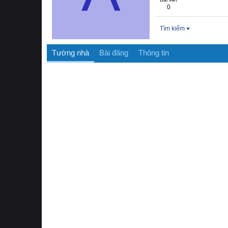
0
Tìm kiếm
Tường nhà
Bài đăng
Thông tin