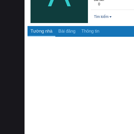
0
Tìm kiếm
Tường nhà
Bài đăng
Thông tin