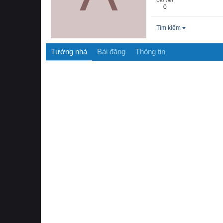
0
Tìm kiếm
Tường nhà
Bài đăng
Thông tin