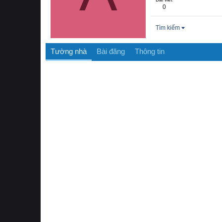
0
Tìm kiếm
Tường nhà
Bài đăng
Thông tin