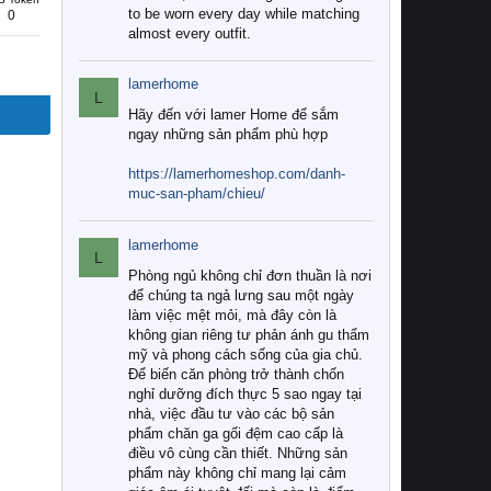
to be worn every day while matching
0
almost every outfit.
lamerhome
L
Hãy đến với lamer Home để sắm
ngay những sản phẩm phù hợp
https://lamerhomeshop.com/danh-
muc-san-pham/chieu/
lamerhome
L
Phòng ngủ không chỉ đơn thuần là nơi
để chúng ta ngả lưng sau một ngày
làm việc mệt mỏi, mà đây còn là
không gian riêng tư phản ánh gu thẩm
mỹ và phong cách sống của gia chủ.
Để biến căn phòng trở thành chốn
nghỉ dưỡng đích thực 5 sao ngay tại
nhà, việc đầu tư vào các bộ sản
phẩm chăn ga gối đệm cao cấp là
điều vô cùng cần thiết. Những sản
phẩm này không chỉ mang lại cảm