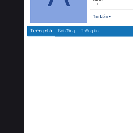
0
Tìm kiếm
Tường nhà
Bài đăng
Thông tin