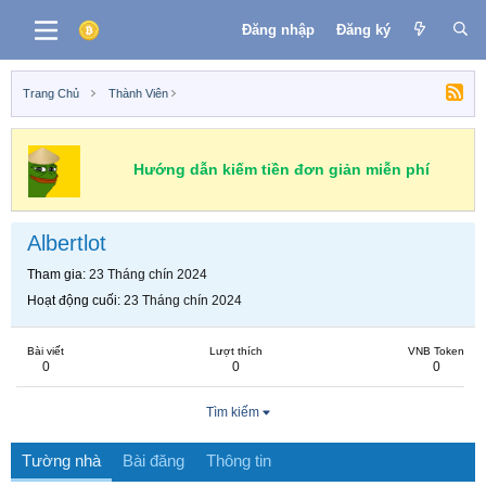
Đăng nhập
Đăng ký
Trang Chủ
Thành Viên
Hướng dẫn kiếm tiền đơn giản miễn phí
Albertlot
Tham gia
23 Tháng chín 2024
Hoạt động cuối
23 Tháng chín 2024
Bài viết
Lượt thích
VNB Token
0
0
0
Tìm kiếm
Tường nhà
Bài đăng
Thông tin