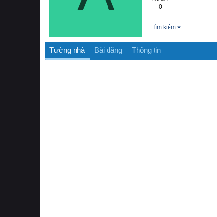
0
Tìm kiếm
Tường nhà
Bài đăng
Thông tin