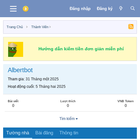
Đăng nhập
Đăng ký
Trang Chủ
Thành Viên
Hướng dẫn kiếm tiền đơn giản miễn phí
Albertbot
Tham gia
31 Tháng một 2025
Hoạt động cuối
5 Tháng hai 2025
Bài viết
Lượt thích
VNB Token
0
0
0
Tìm kiếm
Tường nhà
Bài đăng
Thông tin