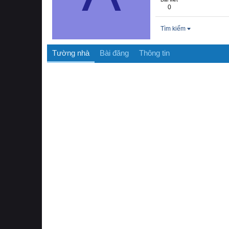
0
Tìm kiếm
Tường nhà
Bài đăng
Thông tin