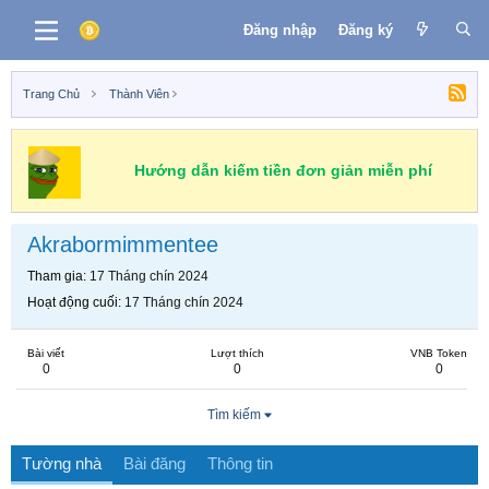
Đăng nhập
Đăng ký
Trang Chủ
Thành Viên
Hướng dẫn kiếm tiền đơn giản miễn phí
Akrabormimmentee
Tham gia
17 Tháng chín 2024
Hoạt động cuối
17 Tháng chín 2024
Bài viết
Lượt thích
VNB Token
0
0
0
Tìm kiếm
Tường nhà
Bài đăng
Thông tin